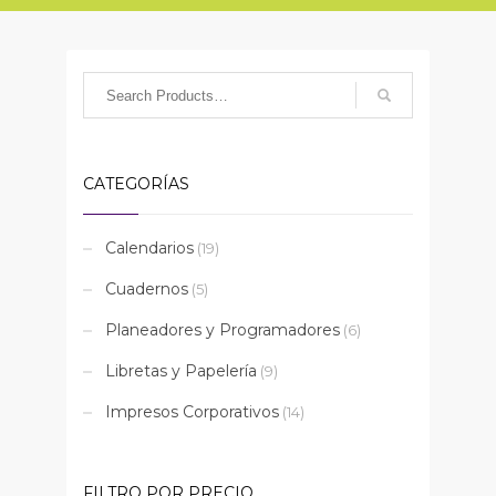
CATEGORÍAS
Calendarios
(19)
Cuadernos
(5)
Planeadores y Programadores
(6)
Libretas y Papelería
(9)
Impresos Corporativos
(14)
FILTRO POR PRECIO