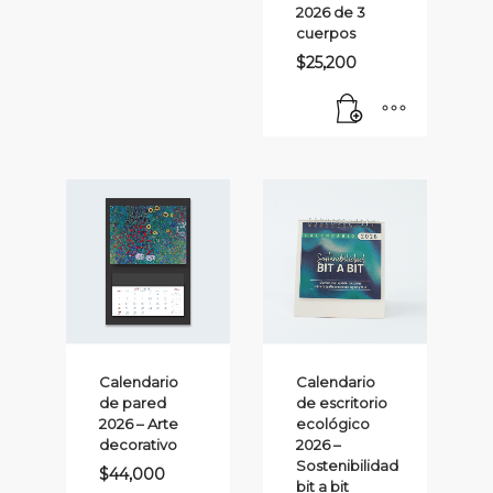
2026 de 3
cuerpos
$
25,200
Calendario
Calendario
de pared
de escritorio
2026 – Arte
ecológico
decorativo
2026 –
Sostenibilidad
$
44,000
bit a bit