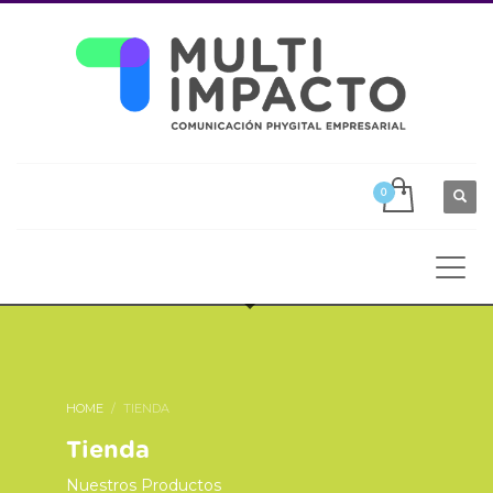
HOME
TIENDA
Tienda
Nuestros Productos