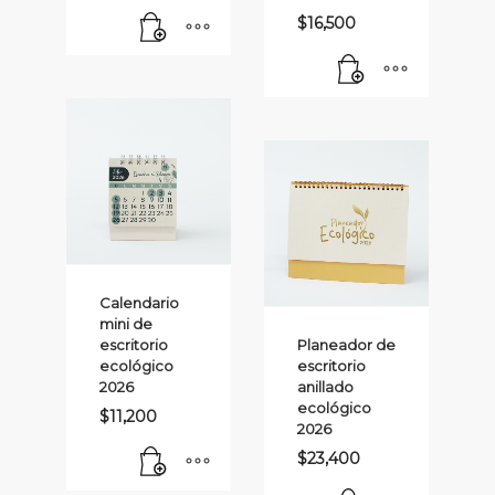
$
16,500
Calendario
mini de
escritorio
Planeador de
ecológico
escritorio
2026
anillado
ecológico
$
11,200
2026
$
23,400